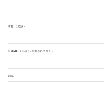
名前
( 必須 )
E-MAIL
( 必須 ) - 公開されません -
URL