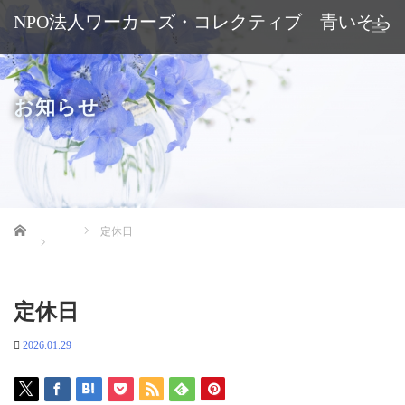
NPO法人ワーカーズ・コレクティブ 青いそら
お知らせ
Home
定休日
定休日
2026.01.29